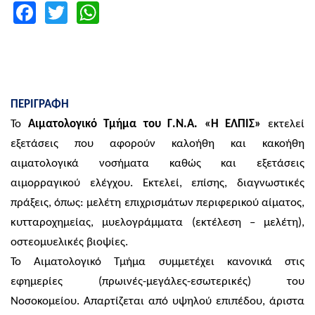
Facebook
Twitter
WhatsApp
ΠΕΡΙΓΡΑΦΗ
Το
Αιματολογικό Τμήμα του Γ.Ν.Α. «Η ΕΛΠΙΣ»
εκτελεί
εξετάσεις που αφορούν καλοήθη και κακοήθη
αιματολογικά νοσήματα καθώς και εξετάσεις
αιμορραγικού ελέγχου. Εκτελεί, επίσης, διαγνωστικές
πράξεις, όπως: μελέτη επιχρισμάτων περιφερικού αίματος,
κυτταροχημείας, μυελογράμματα (εκτέλεση – μελέτη),
οστεομυελικές βιοψίες.
Το Αιματολογικό Τμήμα συμμετέχει κανονικά στις
εφημερίες (πρωινές-μεγάλες-εσωτερικές) του
Νοσοκομείου. Απαρτίζεται από υψηλού επιπέδου, άριστα