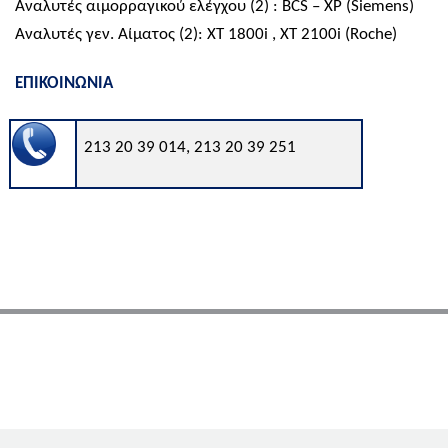
Αναλυτές αιμορραγικού ελέγχου (2) :
BCS
–
XP
(
Siemens
)
Αναλυτές γεν. Αίματος (2):
XT
1800
i
,
XT
2100
i
(
Roche
)
ΕΠΙΚΟΙΝΩΝΙΑ
213 20 39 014, 213 20 39
251