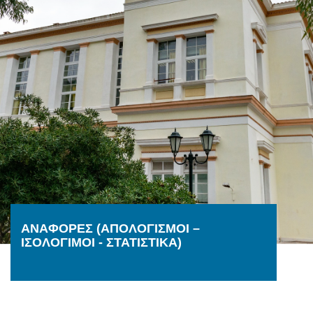
ΑΝΑΦΟΡΕΣ (ΑΠΟΛΟΓΙΣΜΟI –
ΙΣΟΛΟΓΙΜΟΙ - ΣΤΑΤΙΣΤΙΚΑ)