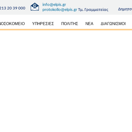
info@elpis.gr
213 20 39 000
Δημητσ
protokollo@elpis.gr
Τμ. Γραμματείας
κή
ΝΟΣΟΚΟΜΕΙΟ
ΥΠΗΡΕΣΙΕΣ
ΠΟΛΙΤΗΣ
ΝΕΑ
ΔΙΑΓΩΝΙΣΜΟΙ
ηση