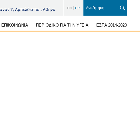
EN
GR
άνας 7, Αμπελόκηποι, Αθήνα
ΕΠΙΚΟΙΝΩΝΙΑ
ΠΕΡΙΟΔΙΚΟ ΓΙΑ ΤΗΝ ΥΓΕΙΑ
ΕΣΠΑ 2014-2020