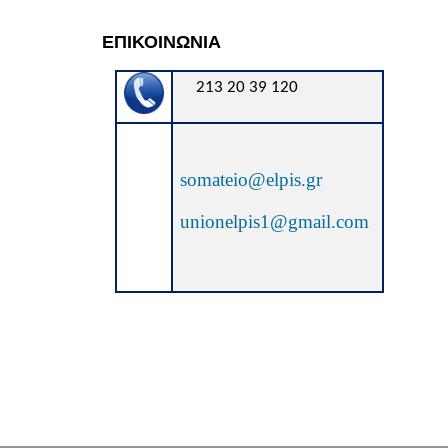
ΕΠΙΚΟΙΝΩΝΙΑ
213 20 39 120
somateio@elpis.gr
unionelpis
1@
gmail
.
com