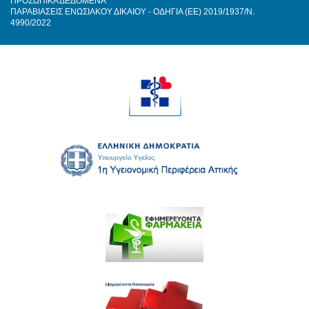
ΠΡΟΣΩΠΙΚΑ ΔΕΔΟΜΕΝΑ
ΠΑΡΑΒΙΑΣΕΙΣ ΕΝΩΣΙΑΚΟΥ ΔΙΚΑΙΟΥ - ΟΔΗΓΙΑ (ΕΕ) 2019/1937/Ν.
4990/2022