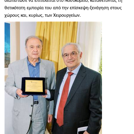
διαπίστωσε να επιτελείται στο Νοσοκομείο, καταθέτοντας τη
θετικότατη εμπειρία του από την επίσκεψη-ξενάγηση στους
χώρους και, κυρίως, των Χειρουργείων.