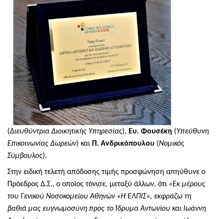
(
Διευθύντρια Διοικητικής Υπηρεσίας
),
Ευ. Φουσέκη
(
Υπεύθυνη
Επικοινωνίας Δωρεών
) και
Π. Ανδρικόπουλου
(
Νομικός
Σύμβουλος
).
Στην ειδική τελετή απόδοσης τιμής προσφώνηση απηύθυνε ο
Πρόεδρος Δ.Σ., ο οποίος τόνισε, μεταξύ άλλων, ότι
«Εκ μέρους
του Γενικού Νοσοκομείου Αθηνών «Η ΕΛΠΙΣ», εκφράζω τη
βαθιά μας ευγνωμοσύνη προς το Ίδρυμα Αντωνίου και Ιωάννη