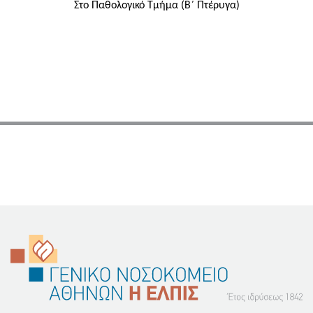
Στο Παθολογικό Τμήμα (Β΄ Πτέρυγα)