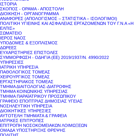
ΙΣΤΟΡΙΑ
ΣΚΟΠΟΣ - ΟΡΑΜΑ - ΑΠΟΣΤΟΛΗ
ΔΙΟΙΚΗΣΗ - ΟΡΓΑΝΟΓΡΑΜΜΑ
ΑΝΑΦΟΡΕΣ (ΑΠΟΛΟΓΙΣΜΟΣ – ΣΤΑΤΙΣΤΙΚΑ – ΙΣΟΛΟΓΙΜΟΙ)
ΠΟΛΙΤΙΚΗ ΥΓΙΕΙΝΗΣ ΚΑΙ ΑΣΦΑΛΕΙΑΣ ΕΡΓΑΖΟΜΕΝΩΝ ΤΟΥ Γ.Ν.Α «Η
ΕΛΠΙΣ»
ΣΩΜΑΤΕΙΟ
ΙΕΡΟΣ ΝΑΟΣ
ΥΠΟΔΟΜΕΣ & ΕΞΟΠΛΙΣΜΟΣ
ΔΩΡΕΕΣ
ΕΥΧΑΡΙΣΤΗΡΙΕΣ ΕΠΙΣΤΟΛΕΣ
ΣΥΜΜΟΡΦΩΣΗ - ΟΔΗΓΙΑ (ΕΕ) 2019/1937/Ν. 4990/2022
ΥΠΗΡΕΣΙΕΣ
ΙΑΤΡΙΚΗ ΥΠΗΡΕΣΙΑ
ΠΑΘΟΛΟΓΙΚΟΣ ΤΟΜΕΑΣ
ΧΕΙΡΟΥΡΓΙΚΟΣ ΤΟΜΕΑΣ
ΕΡΓΑΣΤΗΡΙΑΚΟΣ ΤΟΜΕΑΣ
ΤΜΗΜΑ ΔΙΑΙΤΟΛΟΓΙΑΣ-ΔΙΑΤΡΟΦΗΣ
ΤΜΗΜΑ ΚΟΙΝΩΝΙΚΗΣ ΥΠΗΡΕΣΙΑΣ
ΤΜΗΜΑ ΠΑΡΑΪΑΤΡΙΚΟΥ ΠΡΟΣΩΠΙΚΟΥ
ΓΡΑΦΕΙΟ ΕΠΟΠΤΡΙΑΣ ΔΗΜΟΣΙΑΣ ΥΓΕΙΑΣ
ΝΟΣΗΛΕΥΤΙΚΗ ΥΠΗΡΕΣΙΑ
ΔΙΟΙΚΗΤΙΚΕΣ ΥΠΗΡΕΣΙΕΣ
ΑΥΤΟΤΕΛΗ ΤΜΗΜΑΤΑ & ΓΡΑΦΕΙΑ
ΙΑΤΡΙΚΕΣ ΕΠΙΤΡΟΠΕΣ
ΕΠΙΤΡΟΠΗ ΝΟΣΟΚΟΜΕΙΑΚΩΝ ΛΟΙΜΩΞΕΩΝ
ΟΜΑΔΑ ΥΠΟΣΤΗΡΙΞΗΣ ΘΡΕΨΗΣ
ΠΟΛΙΤΗΣ