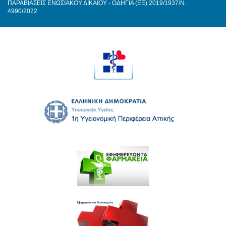
ΠΑΡΑΒΙΑΣΕΙΣ ΕΝΩΣΙΑΚΟΥ ΔΙΚΑΙΟΥ - ΟΔΗΓΙΑ (ΕΕ) 2019/1937/Ν.
4990/2022