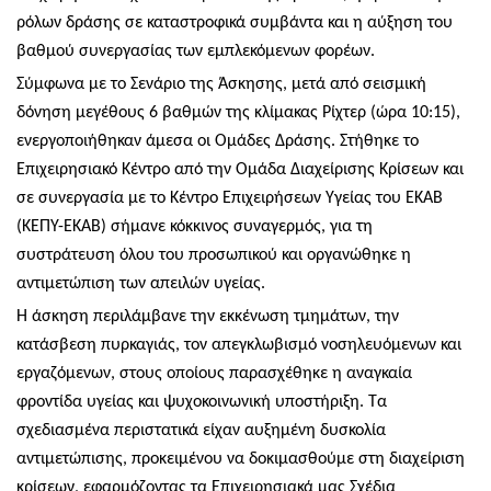
ρόλων δράσης σε καταστροφικά συμβάντα και η αύξηση του
βαθμού συνεργασίας των εμπλεκόμενων φορέων.
Σύμφωνα με το Σενάριο της Άσκησης, μετά από σεισμική
δόνηση μεγέθους 6 βαθμών της κλίμακας Ρίχτερ (ώρα 10:15),
ενεργοποιήθηκαν άμεσα οι Ομάδες Δράσης. Στήθηκε το
Επιχειρησιακό Κέντρο από την Ομάδα Διαχείρισης Κρίσεων και
σε συνεργασία με το Κέντρο Επιχειρήσεων Υγείας του ΕΚΑΒ
(ΚΕΠΥ-ΕΚΑΒ) σήμανε κόκκινος συναγερμός, για τη
συστράτευση όλου του προσωπικού και οργανώθηκε η
αντιμετώπιση των απειλών υγείας.
Η άσκηση περιλάμβανε την εκκένωση τμημάτων, την
κατάσβεση πυρκαγιάς, τον απεγκλωβισμό νοσηλευόμενων και
εργαζόμενων, στους οποίους παρασχέθηκε η αναγκαία
φροντίδα υγείας και ψυχοκοινωνική υποστήριξη. Τα
σχεδιασμένα περιστατικά είχαν αυξημένη δυσκολία
αντιμετώπισης, προκειμένου να δοκιμασθούμε στη διαχείριση
κρίσεων, εφαρμόζοντας τα Επιχειρησιακά μας Σχέδια