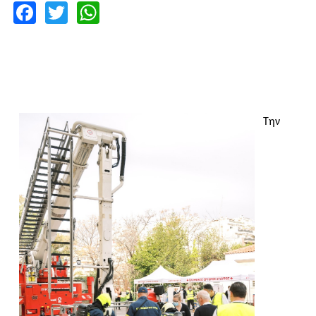
Facebook
Twitter
WhatsApp
Την