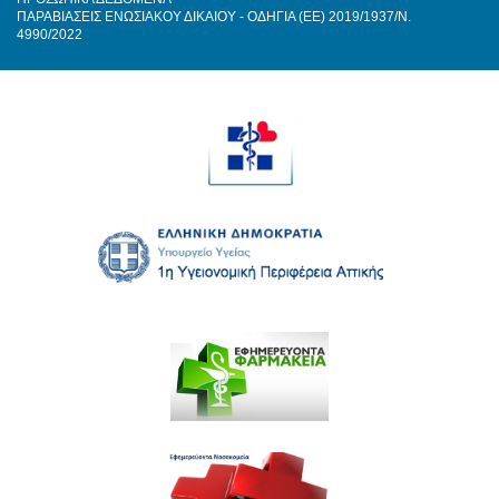
ΠΑΡΑΒΙΑΣΕΙΣ ΕΝΩΣΙΑΚΟΥ ΔΙΚΑΙΟΥ - ΟΔΗΓΙΑ (ΕΕ) 2019/1937/Ν.
4990/2022