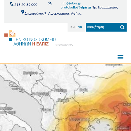
info@elpis.gr
213 20 39 000
protokollo@elpis.gr
Τμ. Γραμματείας
Δημητσάνας 7, Αμπελόκηποι, Αθήνα
EN
GR