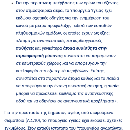
Για την περίπτωση υπέρβασης των ορίων του όζοντος
στον ατμοσφαιρικό αέρα, το Υπουργείο Υγείας έχει
εκδώσει σχετικές οδηγίες για την ενημέρωση του
κοινού με μέτρα προφύλαξης, ειδικά των ευπαθών
πληθυσμιακών ομάδων, οι οποίες έχουν ως εξής:
«Άτομα με αναπνευστικές και καρδιαγγειακές
παθήσεις και γενικότερα
άτομα ευαίσθητα στην
ατμοσφαιρική ρύπανση
συνιστάται να παραμένουν
σε εσωτερικούς χώρους και να αποφεύγουν την
κυκλοφορία στο εξωτερικό περιβάλλον. Επίσης,
συνιστάται στα παραπάνω άτομα καθώς και τα παιδιά
να αποφεύγουν την έντονη σωματική άσκηση, η οποία
μπορεί να προκαλέσει ερεθισμό της αναπνευστικής
οδού και να οδηγήσει σε αναπνευστικά προβλήματα».
Για την προστασία της δημόσιας υγείας από αιωρούμενα
σωματίδια (Α.Σ.10), το Υπουργείο Υγείας έχει εκδώσει σχετικές
εγκυκλίους. Στον κάτωθι ιστότοπο του Υπουργείου αναρτώνται