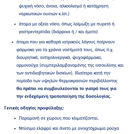
ψυχική νόσο, άνοια, αλκοολισμό ή κατάχρηση
ναρκωτικών ουσιών κ.λπ.)
άτομα με οξεία νόσο, όπως λοίμωξη με πυρετό ή
γαστρεντερίτιδα (διάρροια ή / και έμετο)
άτομα που για καθαρά ιατρικούς λόγους παίρνουν
φάρμακα για τα χρόνια νοσήματά τους, όπως π.χ.
διουρητικά, αντιχολινεργικά, ψυχοφάρμακα,
ορμονούχα (συμπεριλαμβανομένης της ινσουλίνης και
των αντιδιαβητικών δισκίων). Ιδιαίτερα κατά την
περίοδο των υψηλών θερμοκρασιών περιβάλλοντος
θα πρέπει να συμβουλεύονται το γιατρό τους για
την ενδεχόμενη τροποποίηση της δοσολογίας.
Γενικές οδηγίες προφύλαξης:
Παραμονή σε χώρους που κλιματίζονται.
Ντύσιμο ελαφρύ και άνετο με ανοιχτόχρωμα ρούχα