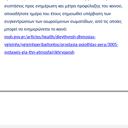
συστάσεις προς ενημέρωση και μέτρα προφύλαξης του κοινού,
οποιαδήποτε ημέρα του έτους σημειωθεί υπέρβαση των
συγκεντρώσεων των αιωρούμενων σωματιδίων, από τις οποίες
μπορεί να ενημερώνεται το κοινό:
moh.gov.gr/articles/health/dieythynsh-dhmosias-
ygieinhs/ygieinhperiballontos/prostasia-poiothtas-aera/3005-
systaseis-gia-thn-atmosfairikhrypansh