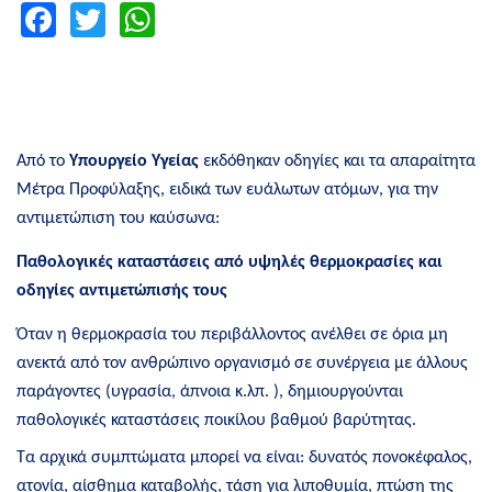
Facebook
Twitter
WhatsApp
Από το
Υπουργείο Υγείας
εκδόθηκαν οδηγίες και τα απαραίτητα
Μέτρα Προφύλαξης, ειδικά των ευάλωτων ατόμων, για την
αντιμετώπιση του καύσωνα:
Παθολογικές καταστάσεις από υψηλές θερμοκρασίες και
οδηγίες αντιμετώπισής τους
Όταν η θερμοκρασία του περιβάλλοντος ανέλθει σε όρια μη
ανεκτά από τον ανθρώπινο οργανισμό σε συνέργεια με άλλους
παράγοντες (υγρασία, άπνοια κ.λπ. ), δημιουργούνται
παθολογικές καταστάσεις ποικίλου βαθμού βαρύτητας.
Τα αρχικά συμπτώματα μπορεί να είναι: δυνατός πονοκέφαλος,
ατονία, αίσθημα καταβολής, τάση για λιποθυμία, πτώση της