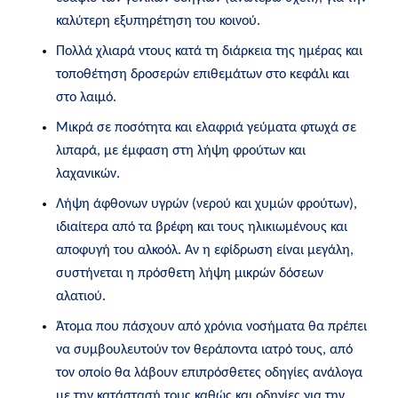
καλύτερη εξυπηρέτηση του κοινού.
Πολλά χλιαρά ντους κατά τη διάρκεια της ημέρας και
τοποθέτηση δροσερών επιθεμάτων στο κεφάλι και
στο λαιμό.
Μικρά σε ποσότητα και ελαφριά γεύματα φτωχά σε
λιπαρά, με έμφαση στη λήψη φρούτων και
λαχανικών.
Λήψη άφθονων υγρών (νερού και χυμών φρούτων),
ιδιαίτερα από τα βρέφη και τους ηλικιωμένους και
αποφυγή του αλκοόλ. Αν η εφίδρωση είναι μεγάλη,
συστήνεται η πρόσθετη λήψη μικρών δόσεων
αλατιού.
Άτομα που πάσχουν από χρόνια νοσήματα θα πρέπει
να συμβουλευτούν τον θεράποντα ιατρό τους, από
τον οποίο θα λάβουν επιπρόσθετες οδηγίες ανάλογα
με την κατάστασή τους καθώς και οδηγίες για την