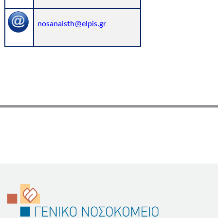
nosanaisth@elpis.gr