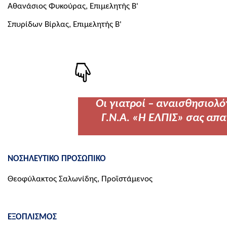
Αθανάσιος Φυκούρας, Επιμελητής Β'
Σπυρίδων Βίρλας, Επιμελητής Β'
Ο
ι γιατροί – αναισθησιολό
Γ.Ν.Α. «Η ΕΛΠΙΣ»
σας απα
ΝΟΣΗΛΕΥΤΙΚΟ ΠΡΟΣΩΠΙΚΟ
Θεοφύλακτος Σαλωνίδης, Προϊστάμενος
ΕΞΟΠΛΙΣΜΟΣ