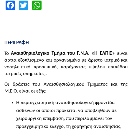
Facebook
Twitter
WhatsApp
ΠΕΡΙΓΡΑΦΗ
Το
Αναισθησιολογικό Τμήμα
του Γ.Ν.Α. «Η ΕΛΠΙΣ»
είναι
άρτια εξοπλισμένο και οργανωμένο με άριστο ιατρικό και
νοσηλευτικό προσωπικό, παρέχοντας υψηλού επιπέδου
ιατρικές υπηρεσίες,.
Οι δράσεις του Αναισθησιολογικού Τμήματος και της
Μ.Ε.Θ. είναι οι εξής:
Η περιεγχειρητική αναισθησιολογική φροντίδα
ασθενών οι οποίοι πρόκειται να υποβληθούν σε
χειρουργική επέμβαση, που περιλαμβάνει τον
προεγχειρητικό έλεγχο, τη χορήγηση αναισθησίας,