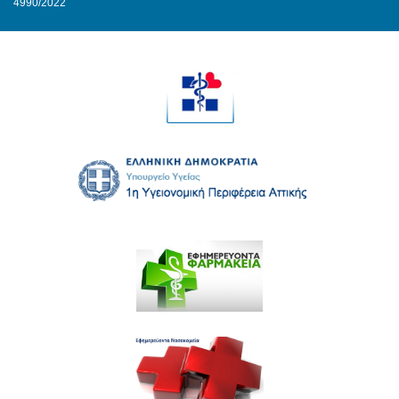
4990/2022