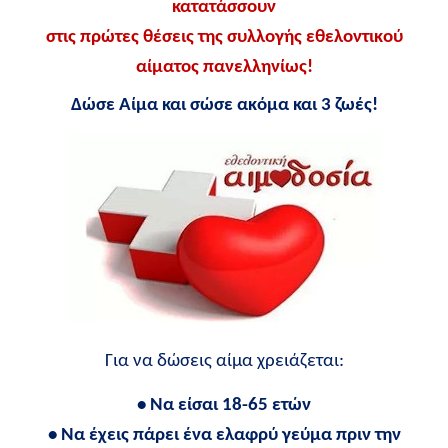
κατατάσσουν
στις πρώτες θέσεις της συλλογής εθελοντικού
αίματος πανελληνίως!
Δώσε Αίμα και σώσε ακόμα και 3 ζωές!
Για να δώσεις αίμα χρειάζεται:
• Να είσαι 18-65 ετών
• Να έχεις πάρει ένα ελαφρύ γεύμα πριν την