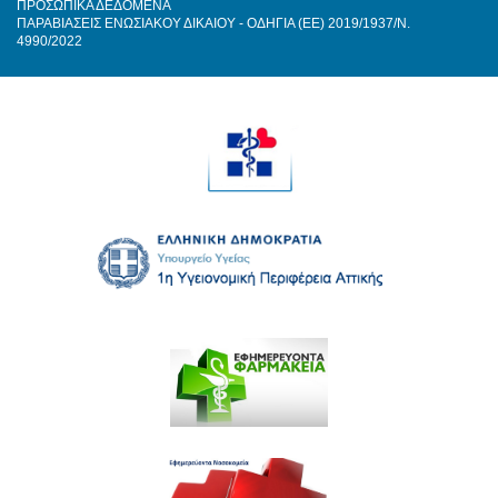
ΠΡΟΣΩΠΙΚΑ ΔΕΔΟΜΕΝΑ
ΠΑΡΑΒΙΑΣΕΙΣ ΕΝΩΣΙΑΚΟΥ ΔΙΚΑΙΟΥ - ΟΔΗΓΙΑ (ΕΕ) 2019/1937/Ν.
4990/2022