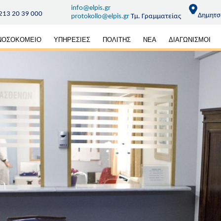
info@elpis.gr
213 20 39 000
Δημητσ
protokollo@elpis.gr
Τμ. Γραμματείας
κή
ΝΟΣΟΚΟΜΕΙΟ
ΥΠΗΡΕΣΙΕΣ
ΠΟΛΙΤΗΣ
ΝΕΑ
ΔΙΑΓΩΝΙΣΜΟΙ
ηση