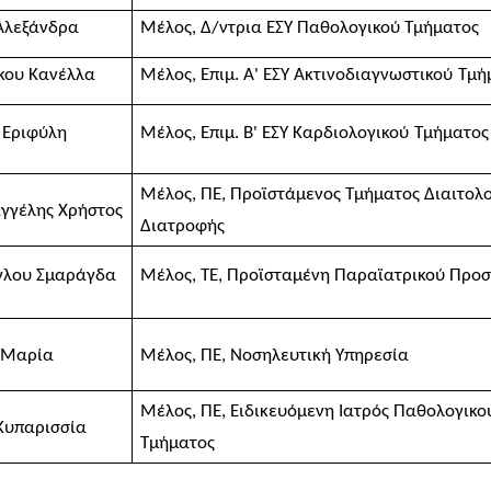
Αλεξάνδρα
Μέλος, Δ/ντρια ΕΣΥ Παθολογικού Τμήματος
κου Κανέλλα
Μέλος, Επιμ. Α' ΕΣΥ Ακτινοδιαγνωστικού
Τμή
 Εριφύλη
Μέλος,
Επιμ. Β' ΕΣΥ Καρδιολογικού
Τμήματος
Μέλος, ΠΕ, Προϊστάμενος Τμήματος Διαιτολο
γγέλης Χρήστος
Διατροφής
γλου Σμαράγδα
Μέλος, ΤΕ, Προϊσταμένη Παραϊατρικού Προ
 Μαρία
Μέλος, ΠΕ, Νοσηλευτική Υπηρεσία
Μέλος, ΠΕ, Ειδικευόμενη Ιατρός Παθολογικο
Κυπαρισσία
Τμήματος