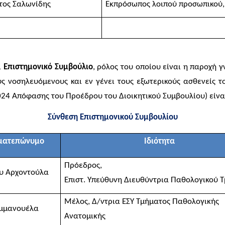
τος
Σαλωνίδης
Εκπρόσωπος λοιπού προσωπικού
ί
Επιστημονικό Συμβούλιο
, ρόλος του οποίου είναι η παροχή 
ς νοσηλευόμενους και εν γένει τους εξωτερικούς ασθενείς 
024 Απόφασης του Προέδρου του Διοικητικού Συμβουλίου) είναι
Σύνθεση Επιστημονικού Συμβουλίου
ματεπώνυμο
Ιδιότητα
Πρόεδρος,
ου
Αρχοντούλα
Επιστ. Υπεύθυνη Διευθύντρια Παθολογικού 
Μέλος, Δ/ντρια ΕΣΥ Τμήματος Παθολογικής
Εμμανουέλα
Ανατομικής