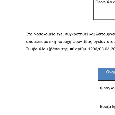
Θεοφύλακ
Στο Νοσοκομείο έχει συγκροτηθεί και λειτουργε
αποτελεσματική παροχή φροντίδας υγείας στου
Συμβουλίου (βάσει της υπ' αρίθμ. 1906/03-06-2
Ονο
Φράγκ
Βούζα 