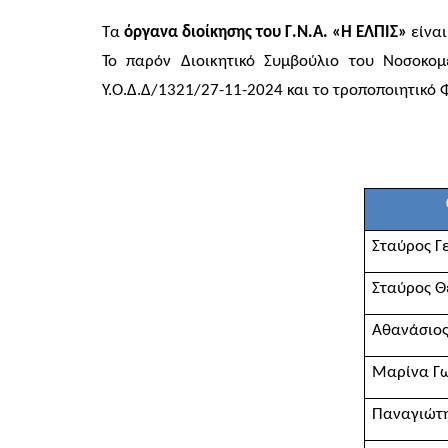
Τα
όργανα διοίκησης του Γ.Ν.Α.
«Η ΕΛΠΙΣ»
είναι
Το παρόν Διοικητικό Συμβούλιο του Νοσοκο
Υ.Ο.Δ.Δ/1321/27-11-2024 και το τροποποιητικό Φ
Σταύρος Γ
Σταύρος Θ
Αθανάσιο
Μαρίνα Γ
Παναγιώτ