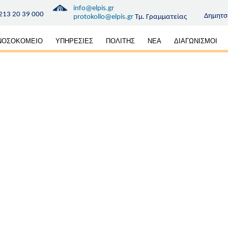
info@elpis.gr
213 20 39 000
Δημητσ
protokollo@elpis.gr
Τμ. Γραμματείας
κή
ΝΟΣΟΚΟΜΕΙΟ
ΥΠΗΡΕΣΙΕΣ
ΠΟΛΙΤΗΣ
ΝΕΑ
ΔΙΑΓΩΝΙΣΜΟΙ
ηση