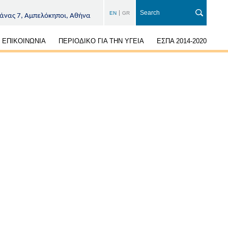
EN
GR
άνας 7, Αμπελόκηποι, Αθήνα
ΕΠΙΚΟΙΝΩΝΙΑ
ΠΕΡΙΟΔΙΚΟ ΓΙΑ ΤΗΝ ΥΓΕΙΑ
ΕΣΠΑ 2014-2020