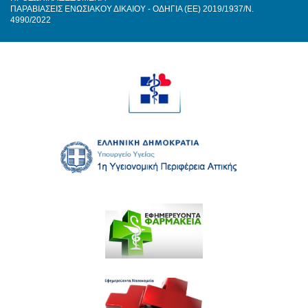
ΠΑΡΑΒΙΑΣΕΙΣ ΕΝΩΣΙΑΚΟΥ ΔΙΚΑΙΟΥ - ΟΔΗΓΙΑ (ΕΕ) 2019/1937/Ν.
4990/2022