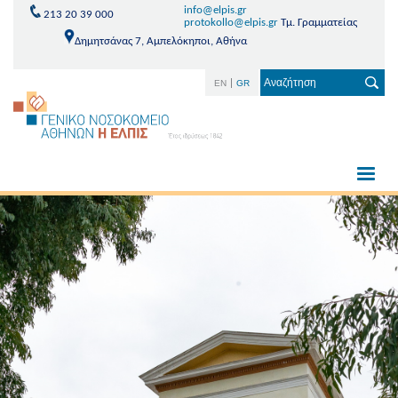
info@elpis.gr
213 20 39 000
protokollo@elpis.gr
Τμ. Γραμματείας
Δημητσάνας 7, Αμπελόκηποι, Αθήνα
EN
GR