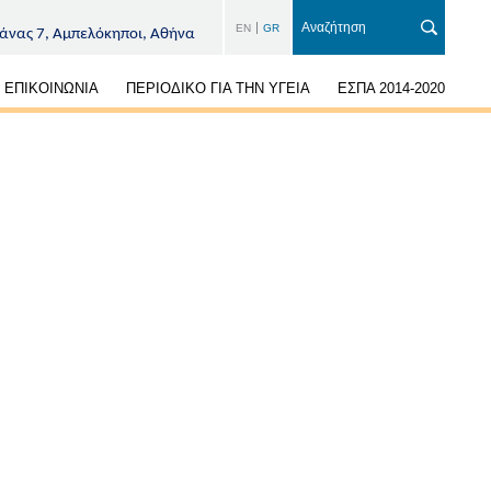
EN
GR
άνας 7, Αμπελόκηποι, Αθήνα
ΕΠΙΚΟΙΝΩΝΙΑ
ΠΕΡΙΟΔΙΚΟ ΓΙΑ ΤΗΝ ΥΓΕΙΑ
ΕΣΠΑ 2014-2020