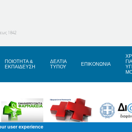
ΧΡ
ΠΟΙΟΤΗΤΑ &
ΔΕΛΤΙΑ
ΓΙ
ΕΠΙΚΟΝΩΝΙΑ
ΕΚΠΑΙΔΕΥΣΗ
ΤΥΠΟΥ
ΥΓ
Μ
our user experience