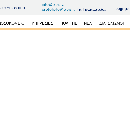
info@elpis.gr
213 20 39 000
Δημητσ
protokollo@elpis.gr
Τμ. Γραμματείας
κή
ΝΟΣΟΚΟΜΕΙΟ
ΥΠΗΡΕΣΙΕΣ
ΠΟΛΙΤΗΣ
ΝΕΑ
ΔΙΑΓΩΝΙΣΜΟΙ
ηση