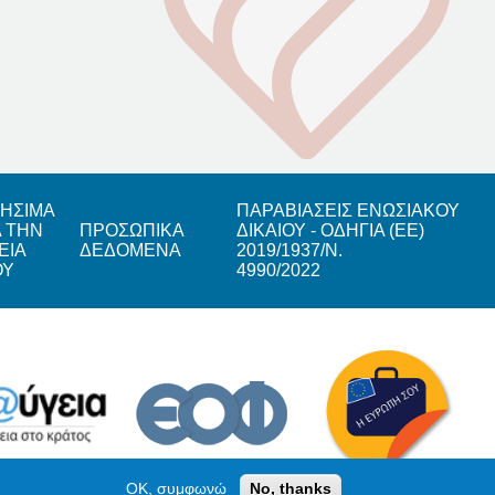
ΗΣΙΜΑ
ΠΑΡΑΒΙΑΣΕΙΣ ΕΝΩΣΙΑΚΟΥ
Α ΤΗΝ
ΠΡΟΣΩΠΙΚΑ
ΔΙΚΑΙΟΥ - ΟΔΗΓΙΑ (ΕΕ)
ΕΙΑ
ΔΕΔΟΜΕΝΑ
2019/1937/Ν.
ΟΥ
4990/2022
OK, συμφωνώ
No, thanks