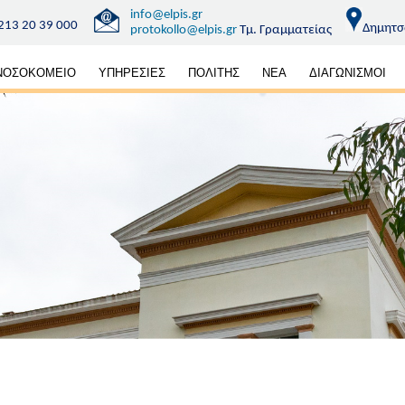
info@elpis.gr
213 20 39 000
Δημητσ
protokollo@elpis.gr
Τμ. Γραμματείας
κή
ΝΟΣΟΚΟΜΕΙΟ
ΥΠΗΡΕΣΙΕΣ
ΠΟΛΙΤΗΣ
ΝΕΑ
ΔΙΑΓΩΝΙΣΜΟΙ
ηση