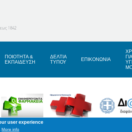
ΧΡ
ΠΟΙΟΤΗΤΑ &
ΔΕΛΤΙΑ
ΓΙ
ΕΠΙΚΟΝΩΝΙΑ
ΕΚΠΑΙΔΕΥΣΗ
ΤΥΠΟΥ
ΥΓ
Μ
our user experience
More info
.