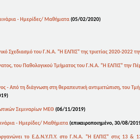
εμινάρια - Ημερίδες/ Μαθήματα
(05
/02/2020)
ικό Σχεδιασμό του Γ.Ν.Α. "Η ΕΛΠΙΣ" της τριετίας 2020-2022 
άνατος, του Παθολογικού Τμήματος του Γ.Ν.Α. "Η ΕΛΠΙΣ" την 
ος - Από τη διάγνωση στη θεραπευτική αντιμετώπιση, του Τμήμ
019)
ωτικών Σεμιναρίων ΜΕΘ
(06/11/2019)
μινάρια - Ημερίδες/ Μαθήματα
(επικαιροποιημένο, 30
/08/201
γανώνει το Ε.Δ.Ν.Υ.Π.Υ. στο Γ.Ν.Α. "Η ΕΛΠΙΣ" στις 13 & 1