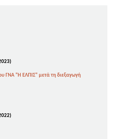
2023)
υ ΓΝΑ "Η ΕΛΠΙΣ" μετά τη διεξαγωγή
2022)