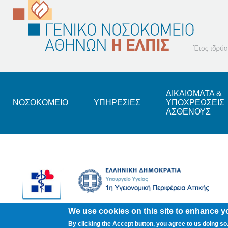
Footer
ΔΙΚΑΙΩΜΑΤΑ &
ΝΟΣΟΚΟΜΕΙΟ
ΥΠΗΡΕΣΙΕΣ
ΥΠΟΧΡΕΩΣΕΙΣ
ΑΣΘΕΝΟΥΣ
We use cookies on this site to enhance y
By clicking the Accept button, you agree to us doing so