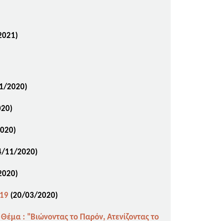
2021)
1/2020)
020)
020)
4
/11/2020)
2020)
-19
(20
/03/2020)
 Θέμα : "Βιώνοντας το Παρόν, Ατενίζοντας το