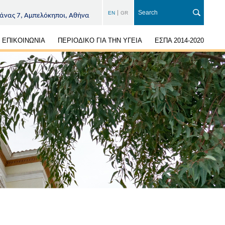
EN
GR
άνας 7, Αμπελόκηποι, Αθήνα
ΕΠΙΚΟΙΝΩΝΙΑ
ΠΕΡΙΟΔΙΚΟ ΓΙΑ ΤΗΝ ΥΓΕΙΑ
ΕΣΠΑ 2014-2020