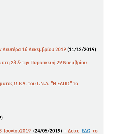
την Δευτέρα 16 Δεκεμβρίου 2019
(11/12/2019)
Πέμπτη 28 & την Παρασκευή 29 Νοεμβρίου
ατος Ω.Ρ.Λ. του Γ.Ν.Α. "Η ΕΛΠΙΣ" το
9)
3 Ιουνίου2019
(24/05/2019
)
-
Δείτε
ΕΔΩ
το