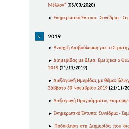
Μέλλον"
(05
/03/2020)
►
Ενημερωτικό Έντυπο: Συνέδρια - Σ
2019
►
Ανοιχτή Διαβούλευση για το Στρατηγ
►
Διημερίδας με θέμα: Εμείς και ο Θ
2019
(21/11/2019)
►
Διεξαγωγή Ημερίδας με θέμα: Ίλλιγγ
Σάββατο 30 Νοεμβρίου 2019
(21/11/2
►
Διεξαγωγή Προγράμματος Επιμορφ
►
Ενημερωτικό Έντυπο: Συνέδρια - Σε
►
Πρόσκληση στη Διημερίδα που διορ