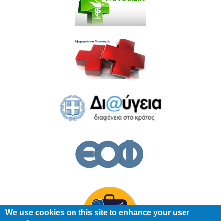
We use cookies on this site to enhance your user