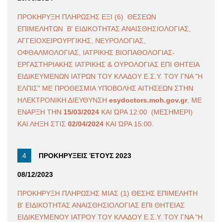
ΠΡΟΚΗΡΥΞΗ ΠΛΗΡΩΣΗΣ ΕΞΙ (6) ΘΕΣΕΩΝ
ΕΠΙΜΕΛΗΤΩΝ Β' ΕΙΔΙΚΟΤΗΤΑΣ ΑΝΑΙΣΘΗΣΙΟΛΟΓΙΑΣ,
ΑΓΓΕΙΟΧΕΙΡΟΥΡΓΙΚΗΣ, ΝΕΥΡΟΛΟΓΙΑΣ,
ΟΦΘΑΛΜΟΛΟΓΙΑΣ, ΙΑΤΡΙΚΗΣ ΒΙΟΠΑΘΟΛΟΓΙΑΣ-
ΕΡΓΑΣΤΗΡΙΑΚΗΣ ΙΑΤΡΙΚΗΣ & ΟΥΡΟΛΟΓΙΑΣ ΕΠΙ ΘΗΤΕΙΑ
ΕΙΔΙΚΕΥΜΕΝΩΝ ΙΑΤΡΩΝ ΤΟΥ ΚΛΑΔΟΥ Ε.Σ.Υ. ΤΟΥ ΓΝΑ "Η
ΕΛΠΙΣ" ΜΕ ΠΡΟΘΕΣΜΙΑ ΥΠΟΒΟΛΗΣ ΑΙΤΗΣΕΩΝ ΣΤΗΝ
ΗΛΕΚΤΡΟΝΙΚΗ ΔΙΕΥΘΥΝΣΗ
esydoctors.moh.gov.gr
, ΜΕ
ΕΝΑΡΞΗ ΤΗΝ
15/03/2024
ΚΑΙ ΏΡΑ 12:00 (ΜΕΣΗΜΕΡΙ)
ΚΑΙ ΛΗΞΗ ΣΤΙΣ
02/04/2024
ΚΑΙ ΏΡΑ 15:00.
ΠΡΟΚΗΡΥΞΕΙΣ ΈΤΟΥΣ 2023
08/12/2023
ΠΡΟΚΗΡΥΞΗ ΠΛΗΡΩΣΗΣ ΜΙΑΣ (1) ΘΕΣΗΣ ΕΠΙΜΕΛΗΤΗ
Β' ΕΙΔΙΚΟΤΗΤΑΣ ΑΝΑΙΣΘΗΣΙΟΛΟΓΙΑΣ ΕΠΙ ΘΗΤΕΙΑΣ
ΕΙΔΙΚΕΥΜΕΝΟΥ ΙΑΤΡΟΥ ΤΟΥ ΚΛΑΔΟΥ Ε.Σ.Υ. ΤΟΥ ΓΝΑ "Η