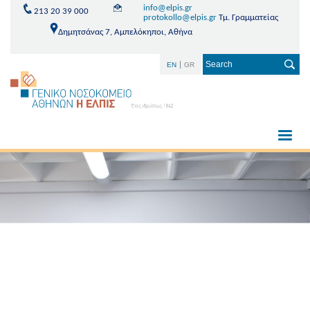
info@elpis.gr
213 20 39 000
protokollo@elpis.gr
Τμ. Γραμματείας
Δημητσάνας 7, Αμπελόκηποι, Αθήνα
EN
GR