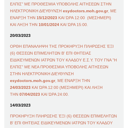
ΕΛΠΙΣ" ΜΕ ΠΡΟΘΕΣΜΙΑ ΥΠΟΒΟΛΗΣ ΑΙΤΗΣΕΩΝ ΣΤΗΝ
ΗΛΕΚΤΡΟΝΙΚΗ ΔΙΕΥΘΥΝΣΗ
esydoctors.moh.gov.gr
, ΜΕ
ΕΝΑΡΞΗ ΤΗΝ
15/12/2023
ΚΑΙ ΏΡΑ 12:00 (ΜΕΣΗΜΕΡΙ)
ΚΑΙ ΛΗΞΗ ΤΗΝ
10/01/2024
ΚΑΙ ΏΡΑ 15:00.
20/03/2023
ΟΡΘΗ ΕΠΑΝΑΛΗΨΗ ΤΗΣ ΠΡΟΚΗΡΥΞΗ ΠΛΗΡΩΣΗΣ ΈΞΙ
(6) ΘΕΣΕΩΝ ΕΠΙΜΕΛΗΤΩΝ Β' ΕΠΙ ΘΗΤΕΙΑΣ
ΕΙΔΙΚΕΥΜΕΝΩΝ ΙΑΤΡΩΝ ΤΟΥ ΚΛΑΔΟΥ Ε.Σ.Υ. ΤΟΥ ΓΝΑ "Η
ΕΛΠΙΣ" ΜΕ ΝΕΑ ΠΡΟΘΕΣΜΙΑ ΥΠΟΒΟΛΗΣ ΑΙΤΗΣΕΩΝ
ΣΤΗΝ ΗΛΕΚΤΡΟΝΙΚΗ ΔΙΕΥΘΥΝΣΗ
esydoctors.moh.gov.gr
, ΜΕ ΕΝΑΡΞΗ ΤΗΝ
24/03/2023
ΚΑΙ ΏΡΑ 12:00 (ΜΕΣΗΜΕΡΙ) ΚΑΙ ΛΗΞΗ
ΤΗΝ
07/04/2023
ΚΑΙ ΏΡΑ 24:00.
14/03/2023
ΠΡΟΚΗΡΥΞΗ ΠΛΗΡΩΣΗΣ ΈΞΙ (6) ΘΕΣΕΩΝ ΕΠΙΜΕΛΗΤΩΝ
Β' ΕΠΙ ΘΗΤΕΙΑΣ ΕΙΔΙΚΕΥΜΕΝΩΝ ΙΑΤΡΩΝ ΤΟΥ ΚΛΑΔΟΥ