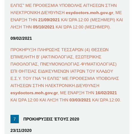
ΕΛΠΙΣ" ΜΕ ΠΡΟΘΕΣΜΙΑ ΥΠΟΒΟΛΗΣ ΑΙΤΗΣΕΩΝ ΣΤΗΝ
ΗΛΕΚΤΡΟΝΙΚΗ ΔΙΕΥΘΥΝΣΗ
esydoctors.moh.gov.gr
, ΜΕ
ΕΝΑΡΞΗ ΤΗΝ
21/09/2021
ΚΑΙ ΏΡΑ 12:00 (ΜΕΣΗΜΕΡΙ) ΚΑΙ
ΛΗΞΗ ΤΗΝ
05/10/2021
ΚΑΙ ΏΡΑ 12:00 (ΜΕΣΗΜΕΡΙ).
09/02/2021
ΠΡΟΚΗΡΥΞΗ ΠΛΗΡΩΣΗΣ ΤΕΣΣΑΡΩΝ (4) ΘΕΣΕΩΝ
ΕΠΙΜΕΛΗΤΗ Β' (ΑΚΤΙΝΟΛΟΓΙΑΣ, ΕΣΩΤΕΡΙΚΗΣ
ΠΑΘΟΛΟΓΙΑΣ, ΠΝΕΥΜΟΝΟΛΟΓΙΑΣ-ΦΥΜΑΤΙΟΛΟΓΙΑΣ)
ΕΠΙ ΘΗΤΕΙΑΣ ΕΙΔΙΚΕΥΜΕΝΩΝ ΙΑΤΡΩΝ ΤΟΥ ΚΛΑΔΟΥ
Ε.Σ.Υ. ΤΟΥ ΓΝΑ "Η ΕΛΠΙΣ" ΜΕ ΠΡΟΘΕΣΜΙΑ ΥΠΟΒΟΛΗΣ
ΑΙΤΗΣΕΩΝ ΣΤΗΝ ΗΛΕΚΤΡΟΝΙΚΗ ΔΙΕΥΘΥΝΣΗ
esydoctors.moh.gov.gr
, ΜΕ ΕΝΑΡΞΗ ΤΗΝ
16/02/2021
ΚΑΙ ΏΡΑ 12:00 ΚΑΙ ΛΗΞΗ ΤΗΝ
03/03/2021
ΚΑΙ ΏΡΑ 12:00.
ΠΡΟΚΗΡΥΞΕΙΣ ΈΤΟΥΣ 2020
23/11/2020