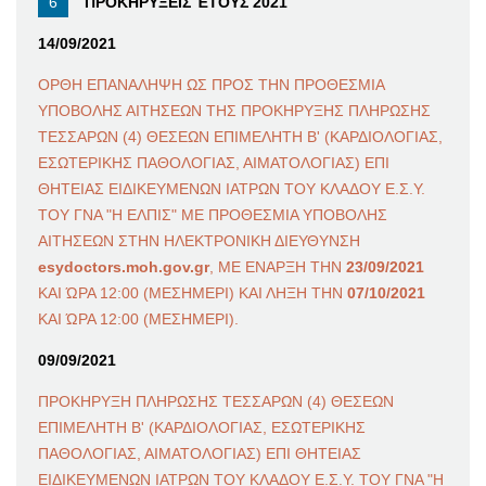
ΠΡΟΚΗΡΥΞΕΙΣ ΈΤΟΥΣ 2021
14/09/2021
ΟΡΘΗ ΕΠΑΝΑΛΗΨΗ ΩΣ ΠΡΟΣ ΤΗΝ ΠΡΟΘΕΣΜΙΑ
ΥΠΟΒΟΛΗΣ ΑΙΤΗΣΕΩΝ ΤΗΣ ΠΡΟΚΗΡΥΞΗΣ ΠΛΗΡΩΣΗΣ
ΤΕΣΣΑΡΩΝ (4) ΘΕΣΕΩΝ ΕΠΙΜΕΛΗΤΗ Β' (ΚΑΡΔΙΟΛΟΓΙΑΣ,
ΕΣΩΤΕΡΙΚΗΣ ΠΑΘΟΛΟΓΙΑΣ, ΑΙΜΑΤΟΛΟΓΙΑΣ) ΕΠΙ
ΘΗΤΕΙΑΣ ΕΙΔΙΚΕΥΜΕΝΩΝ ΙΑΤΡΩΝ ΤΟΥ ΚΛΑΔΟΥ Ε.Σ.Υ.
ΤΟΥ ΓΝΑ "Η ΕΛΠΙΣ" ΜΕ ΠΡΟΘΕΣΜΙΑ ΥΠΟΒΟΛΗΣ
ΑΙΤΗΣΕΩΝ ΣΤΗΝ ΗΛΕΚΤΡΟΝΙΚΗ ΔΙΕΥΘΥΝΣΗ
esydoctors.moh.gov.gr
, ΜΕ ΕΝΑΡΞΗ ΤΗΝ
23/09/2021
ΚΑΙ ΏΡΑ 12:00 (ΜΕΣΗΜΕΡΙ) ΚΑΙ ΛΗΞΗ ΤΗΝ
07/10/2021
ΚΑΙ ΏΡΑ 12:00 (ΜΕΣΗΜΕΡΙ).
09/09/2021
ΠΡΟΚΗΡΥΞΗ ΠΛΗΡΩΣΗΣ ΤΕΣΣΑΡΩΝ (4) ΘΕΣΕΩΝ
ΕΠΙΜΕΛΗΤΗ Β' (ΚΑΡΔΙΟΛΟΓΙΑΣ, ΕΣΩΤΕΡΙΚΗΣ
ΠΑΘΟΛΟΓΙΑΣ, ΑΙΜΑΤΟΛΟΓΙΑΣ) ΕΠΙ ΘΗΤΕΙΑΣ
ΕΙΔΙΚΕΥΜΕΝΩΝ ΙΑΤΡΩΝ ΤΟΥ ΚΛΑΔΟΥ Ε.Σ.Υ. ΤΟΥ ΓΝΑ "Η