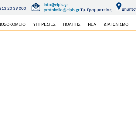
info@elpis.gr
213 20 39 000
Δημητσ
protokollo@elpis.gr
Τμ. Γραμματείας
κή
ΝΟΣΟΚΟΜΕΙΟ
ΥΠΗΡΕΣΙΕΣ
ΠΟΛΙΤΗΣ
ΝΕΑ
ΔΙΑΓΩΝΙΣΜΟΙ
ηση