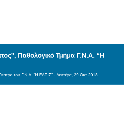
ατος”, Παθολογικό Τμήμα Γ.Ν.Α. “Η
θέατρο του Γ.Ν.Α. “Η ΕΛΠΙΣ”
·
Δευτέρα, 29 Οκτ 2018