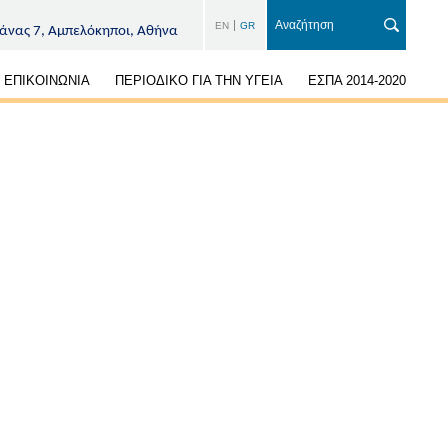
EN
GR
άνας 7, Αμπελόκηποι, Αθήνα
ΕΠΙΚΟΙΝΩΝΙΑ
ΠΕΡΙΟΔΙΚΟ ΓΙΑ ΤΗΝ ΥΓΕΙΑ
ΕΣΠΑ 2014-2020