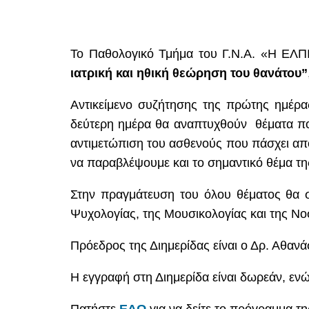
Το Παθολογικό Τμήμα του Γ.Ν.Α. «Η ΕΛΠ
ιατρική και ηθική θεώρηση του θανάτου”
Αντικείμενο συζήτησης της πρώτης ημέρας
δεύτερη ημέρα θα αναπτυχθούν θέματα που 
αντιμετώπιση του ασθενούς που πάσχει από
να παραβλέψουμε και το σημαντικό θέμα τη
Στην πραγμάτευση του όλου θέματος θα 
Ψυχολογίας, της Μουσικολογίας και της Νο
Πρόεδρος της Διημερίδας είναι ο Δρ. Αθαν
Η εγγραφή στη Διημερίδα είναι δωρεάν, ενώ
Πατήστε
ΕΔΩ
για να δείτε το πρόγραμμα τη