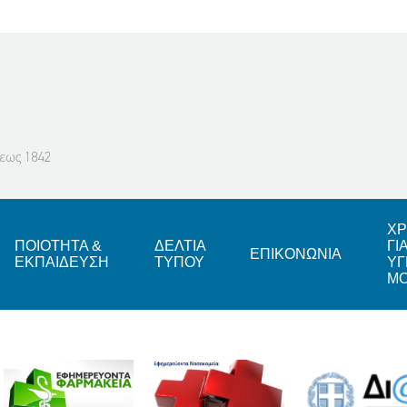
ΧΡ
ΠΟΙΟΤΗΤΑ &
ΔΕΛΤΙΑ
ΓΙ
ΕΠΙΚΟΝΩΝΙΑ
ΕΚΠΑΙΔΕΥΣΗ
ΤΥΠΟΥ
ΥΓ
Μ